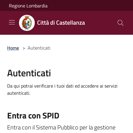
Salta al contenuto principale
Regione Lombardia
Città di Castellanza
Home
>
Autenticati
Autenticati
Da qui potrai verificare i tuoi dati ed accedere ai servizi
autenticati.
Entra con SPID
Entra con il Sistema Pubblico per la gestione