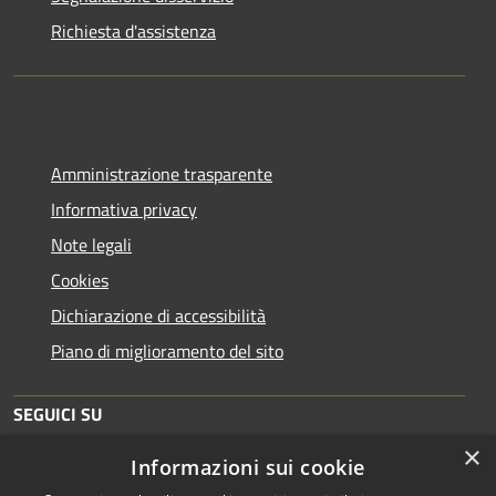
Richiesta d'assistenza
Amministrazione trasparente
Informativa privacy
Note legali
Cookies
Dichiarazione di accessibilità
Piano di miglioramento del sito
SEGUICI SU
×
Informazioni sui cookie
Facebook
Instagram
Whatsapp