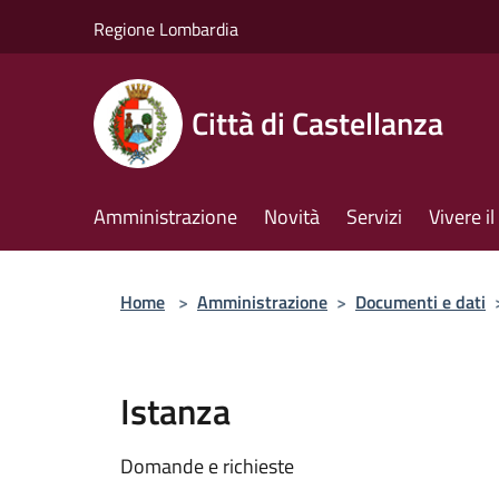
Salta al contenuto principale
Regione Lombardia
Città di Castellanza
Amministrazione
Novità
Servizi
Vivere 
Home
>
Amministrazione
>
Documenti e dati
Istanza
Domande e richieste