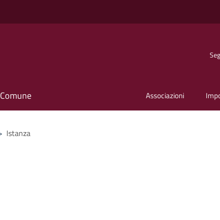
Seg
il Comune
Associazioni
Imp
>
Istanza