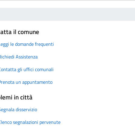
atta il comune
Leggi le domande frequenti
Richiedi Assistenza
Contatta gli uffici comunali
Prenota un appuntamento
lemi in città
Segnala disservizio
Elenco segnalazioni pervenute