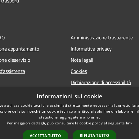
 trasporti
FAQ
Amministrazione trasparente
ione appuntamento
Informativa privacy
one disservizio
Note legali
d'assistenza
Cookies
Dichiarazione di accessibilità
Piano di miglioramento del sito
Informazioni sui cookie
web utilizza cookie tecnici e assimilati strettamente necessari al corretto fu
azione del sito, nonché un cookie tecnico analitico al solo fine di elaborare i
statistiche, aggregate e anonime.
Per maggiori dettagli, può consultare la cookie policy al seguente
link
RIFIUTA TUTTO
ACCETTA TUTTO