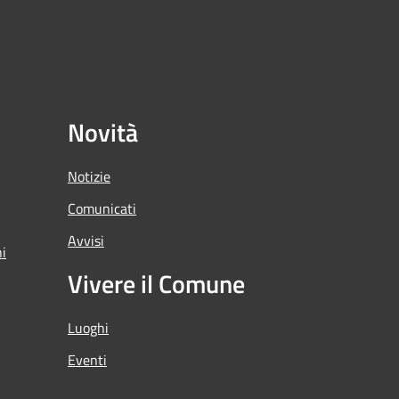
Novità
Notizie
Comunicati
Avvisi
ni
Vivere il Comune
Luoghi
Eventi