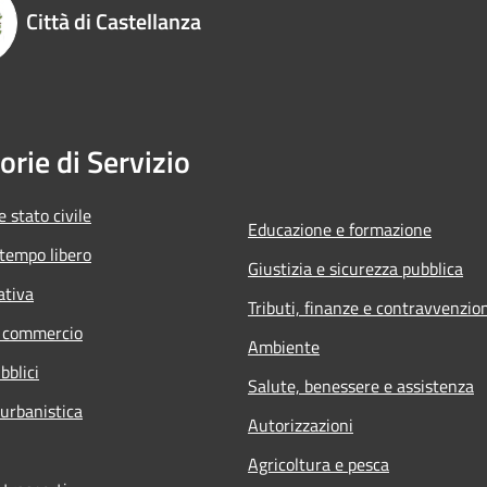
Città di Castellanza
orie di Servizio
 stato civile
Educazione e formazione
 tempo libero
Giustizia e sicurezza pubblica
ativa
Tributi, finanze e contravvenzio
e commercio
Ambiente
bblici
Salute, benessere e assistenza
 urbanistica
Autorizzazioni
Agricoltura e pesca